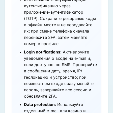
аутентификацию через
приложение-аутентификатор
(TOTP). Сохраните резервные коды
в офлайн-месте и не передавайте
их; при смене телефона сначала
перенесите 2FA, затем меняйте
номер в профиле.
Login notifications:
Активируйте
уведомления о входе на e-mail и,
если доступно, по SMS. Проверяйте
в сообщении дату, время, IP/
геолокацию и устройство; при
неизвестном входе сразу меняйте
пароль, завершайте все сессии и
обновляйте 2FA.
Data protection:
Используйте
отдельный e-mail для казино и