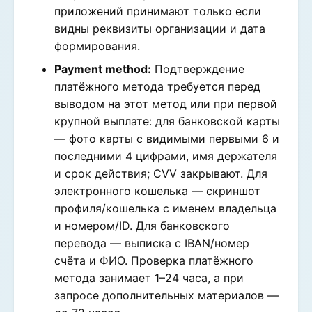
приложений принимают только если
видны реквизиты организации и дата
формирования.
Payment method:
Подтверждение
платёжного метода требуется перед
выводом на этот метод или при первой
крупной выплате: для банковской карты
— фото карты с видимыми первыми 6 и
последними 4 цифрами, имя держателя
и срок действия; CVV закрывают. Для
электронного кошелька — скриншот
профиля/кошелька с именем владельца
и номером/ID. Для банковского
перевода — выписка с IBAN/номер
счёта и ФИО. Проверка платёжного
метода занимает 1–24 часа, а при
запросе дополнительных материалов —