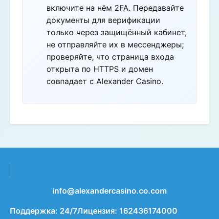
включите на нём 2FA. Передавайте
документы для верификации
только через защищённый кабинет,
не отправляйте их в мессенджеры;
проверяйте, что страница входа
открыта по HTTPS и домен
совпадает с Alexander Casino.
info@alexandercasino.co.com
Поддержка: 24/7
Лицензия: 162436174000