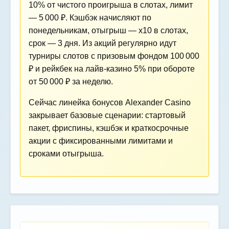
10% от чистого проигрыша в слотах, лимит
— 5 000 ₽. Кэшбэк начисляют по
понедельникам, отыгрыш — x10 в слотах,
срок — 3 дня. Из акций регулярно идут
турниры слотов с призовым фондом 100 000
₽ и рейкбек на лайв-казино 5% при обороте
от 50 000 ₽ за неделю.
Сейчас линейка бонусов Alexander Casino
закрывает базовые сценарии: стартовый
пакет, фриспины, кэшбэк и краткосрочные
акции с фиксированными лимитами и
сроками отыгрыша.