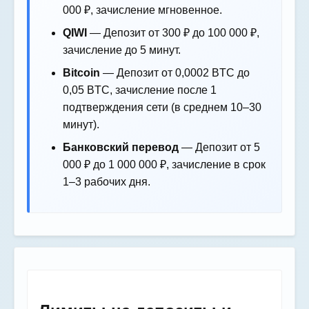
000 ₽, зачисление мгновенное.
QIWI
— Депозит от 300 ₽ до 100 000 ₽,
зачисление до 5 минут.
Bitcoin
— Депозит от 0,0002 BTC до
0,05 BTC, зачисление после 1
подтверждения сети (в среднем 10–30
минут).
Банковский перевод
— Депозит от 5
000 ₽ до 1 000 000 ₽, зачисление в срок
1–3 рабочих дня.