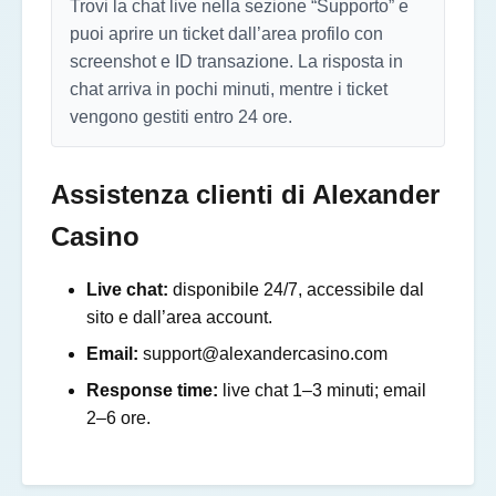
Trovi la chat live nella sezione “Supporto” e
puoi aprire un ticket dall’area profilo con
screenshot e ID transazione. La risposta in
chat arriva in pochi minuti, mentre i ticket
vengono gestiti entro 24 ore.
Assistenza clienti di Alexander
Casino
Live chat:
disponibile 24/7, accessibile dal
sito e dall’area account.
Email:
support@alexandercasino.com
Response time:
live chat 1–3 minuti; email
2–6 ore.