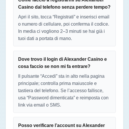
Casino dal telefono senza perdere tempo?
Apri il sito, tocca “Registrati” e inserisci email
o numero di cellulare, poi conferma il codice.
In media ci vogliono 2–3 minuti se hai già i
tuoi dati a portata di mano.
Dove trovo il login di Alexander Casino e
cosa faccio se non mi fa entrare?
Il pulsante “Accedi” sta in alto nella pagina
principale; controlla prima maiuscole e
tastiera del telefono. Se l’accesso fallisce,
usa “Password dimenticata” e reimposta con
link via email o SMS.
Posso verificare l’account su Alexander