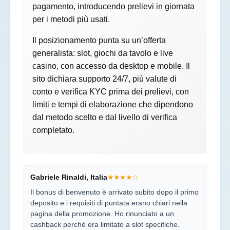
pagamento, introducendo prelievi in giornata
per i metodi più usati.
Il posizionamento punta su un’offerta
generalista: slot, giochi da tavolo e live
casino, con accesso da desktop e mobile. Il
sito dichiara supporto 24/7, più valute di
conto e verifica KYC prima dei prelievi, con
limiti e tempi di elaborazione che dipendono
dal metodo scelto e dal livello di verifica
completato.
Gabriele Rinaldi, Italia
★★★★☆
Il bonus di benvenuto è arrivato subito dopo il primo
deposito e i requisiti di puntata erano chiari nella
pagina della promozione. Ho rinunciato a un
cashback perché era limitato a slot specifiche.