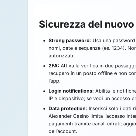
Sicurezza del nuovo
Strong password:
Usa una password lu
nomi, date e sequenze (es. 1234). Non 
autorizzati.
2FA:
Attiva la verifica in due passagg
recupero in un posto offline e non co
l’app.
Login notifications:
Abilita le notifich
IP e dispositivo; se vedi un accesso c
Data protection:
Inserisci solo i dati 
Alexander Casino limita l’accesso inte
pagamenti tramite canali cifrati; agg
dell’account.