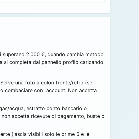
lati superano 2.000 €, quando cambia metodo
 si completa dal pannello profilo caricando
Serve una foto a colori fronte/retro (se
vono combaciare con l’account. Non accetta
e/gas/acqua, estratto conto bancario o
; non accetta ricevute di pagamento, buste o
te (lascia visibili solo le prime 6 e le