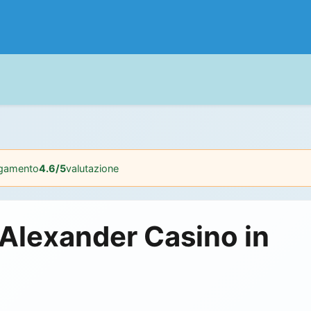
agamento
4.6/5
valutazione
Alexander Casino in