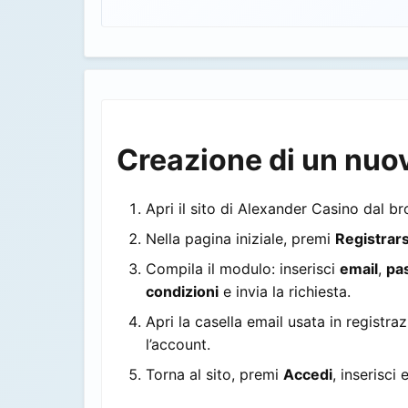
Creazione di un nuo
Apri il sito di Alexander Casino dal br
Nella pagina iniziale, premi
Registrars
Compila il modulo: inserisci
email
,
pa
condizioni
e invia la richiesta.
Apri la casella email usata in registra
l’account.
Torna al sito, premi
Accedi
, inserisci