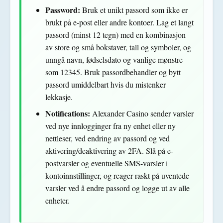
Password:
Bruk et unikt passord som ikke er
brukt på e-post eller andre kontoer. Lag et langt
passord (minst 12 tegn) med en kombinasjon
av store og små bokstaver, tall og symboler, og
unngå navn, fødselsdato og vanlige mønstre
som 12345. Bruk passordbehandler og bytt
passord umiddelbart hvis du mistenker
lekkasje.
Notifications:
Alexander Casino sender varsler
ved nye innlogginger fra ny enhet eller ny
nettleser, ved endring av passord og ved
aktivering/deaktivering av 2FA. Slå på e-
postvarsler og eventuelle SMS-varsler i
kontoinnstillinger, og reager raskt på uventede
varsler ved å endre passord og logge ut av alle
enheter.