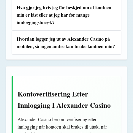
Hva gjør jeg hvis jeg får beskjed om at kontoen
min er låst eller at jeg har for mange
innloggingsforsøk?
Hvordan logger jeg ut av Alexander Casino på
mobilen, så ingen andre kan bruke kontoen min?
Kontoverifisering Etter
Innlogging I Alexander Casino
Alexander Casino ber om verifisering etter
innlogging når kontoen skal brukes til uttak, når