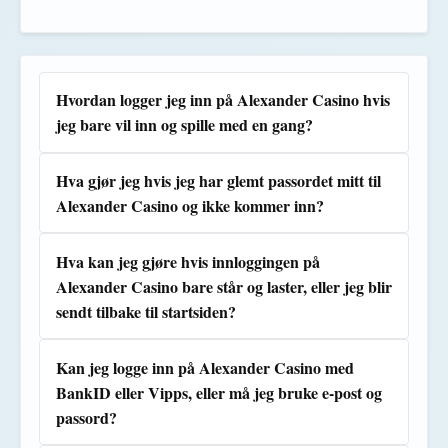
Hvordan logger jeg inn på Alexander Casino hvis
jeg bare vil inn og spille med en gang?
Hva gjør jeg hvis jeg har glemt passordet mitt til
Alexander Casino og ikke kommer inn?
Hva kan jeg gjøre hvis innloggingen på
Alexander Casino bare står og laster, eller jeg blir
sendt tilbake til startsiden?
Kan jeg logge inn på Alexander Casino med
BankID eller Vipps, eller må jeg bruke e-post og
passord?