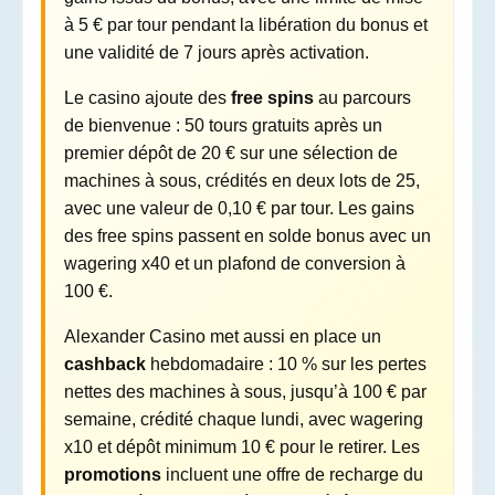
à 5 € par tour pendant la libération du bonus et
une validité de 7 jours après activation.
Le casino ajoute des
free spins
au parcours
de bienvenue : 50 tours gratuits après un
premier dépôt de 20 € sur une sélection de
machines à sous, crédités en deux lots de 25,
avec une valeur de 0,10 € par tour. Les gains
des free spins passent en solde bonus avec un
wagering x40 et un plafond de conversion à
100 €.
Alexander Casino met aussi en place un
cashback
hebdomadaire : 10 % sur les pertes
nettes des machines à sous, jusqu’à 100 € par
semaine, crédité chaque lundi, avec wagering
x10 et dépôt minimum 10 € pour le retirer. Les
promotions
incluent une offre de recharge du