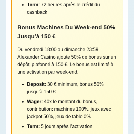
Term:
72 heures après le crédit du
cashback
Bonus Machines Du Week-end 50%
Jusqu’à 150 €
Du vendredi 18:00 au dimanche 23:59,
Alexander Casino ajoute 50% de bonus sur un
dépôt, plafonné à 150 €. Le bonus est limité à
une activation par week-end.
Deposit:
30 € minimum, bonus 50%
jusqu’à 150 €
Wager:
40x le montant du bonus,
contribution: machines 100%, jeux avec
jackpot 50%, jeux de table 0%
Term:
5 jours après l’activation