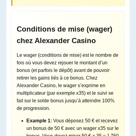
Conditions de mise (wager)
chez Alexander Casino
Le wager (conditions de mise) est le nombre de
fois où vous devez rejouer le montant d’un
bonus (et parfois le dépôt) avant de pouvoir
retirer les gains liés à ce bonus. Chez
Alexander Casino, le wager s’exprime en
multiplicateur (par exemple x35) et le suivi se
fait sur le solde bonus jusqu’à atteindre 100%
de progression.
Example 1:
Vous déposez 50 € et recevez
un bonus de 50 € avec un wager x35 sur le
bonus. Vous devez miser 50 € × 35 = 1 750