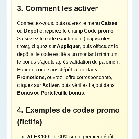
3. Comment les activer
Connectez-vous, puis ouvrez le menu
Caisse
ou
Dépôt
et repérez le champ
Code promo
.
Saisissez le code exactement (majuscules,
tirets), cliquez sur
Appliquer
, puis effectuez le
dépôt si le code est lié à un montant minimum;
le bonus s’ajoute après validation du paiement.
Pour un code sans dépôt, allez dans
Promotions
, ouvrez l’offre correspondante,
cliquez sur
Activer
, puis vérifiez l’ajout dans
Bonus
ou
Portefeuille bonus
.
4. Exemples de codes promo
(fictifs)
ALEX100
: +100% sur le premier dépôt,