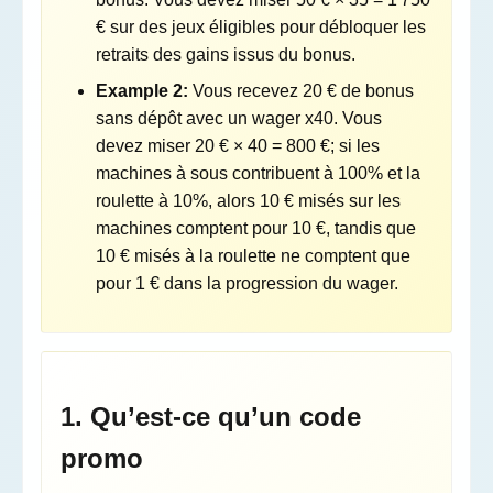
€ sur des jeux éligibles pour débloquer les
retraits des gains issus du bonus.
Example 2:
Vous recevez 20 € de bonus
sans dépôt avec un wager x40. Vous
devez miser 20 € × 40 = 800 €; si les
machines à sous contribuent à 100% et la
roulette à 10%, alors 10 € misés sur les
machines comptent pour 10 €, tandis que
10 € misés à la roulette ne comptent que
pour 1 € dans la progression du wager.
1. Qu’est-ce qu’un code
promo