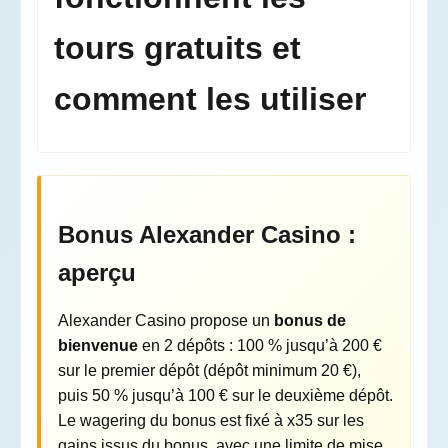
tours gratuits et
comment les utiliser
Bonus Alexander Casino :
aperçu
Alexander Casino propose un
bonus de
bienvenue
en 2 dépôts : 100 % jusqu’à 200 €
sur le premier dépôt (dépôt minimum 20 €),
puis 50 % jusqu’à 100 € sur le deuxième dépôt.
Le wagering du bonus est fixé à x35 sur les
gains issus du bonus, avec une limite de mise