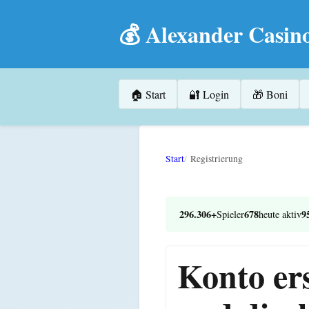
💰 Alexander Casin
🏠 Start
🔐 Login
🎁 Boni
Start
Registrierung
296.306+
678
9
Spieler
heute aktiv
Konto ers