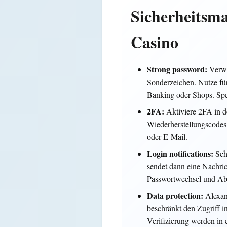
Sicherheitsm
Casino
Strong password:
Verwe
Sonderzeichen. Nutze fü
Banking oder Shops. Spe
2FA:
Aktiviere 2FA in d
Wiederherstellungscodes o
oder E-Mail.
Login notifications:
Sch
sendet dann eine Nachric
Passwortwechsel und Abm
Data protection:
Alexand
beschränkt den Zugriff i
Verifizierung werden in