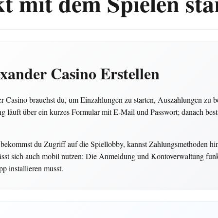
t mit dem Spielen sta
xander Casino Erstellen
r Casino brauchst du, um Einzahlungen zu starten, Auszahlungen zu 
ung läuft über ein kurzes Formular mit E‑Mail und Passwort; danach best
 bekommst du Zugriff auf die Spiellobby, kannst Zahlungsmethoden hin
lässt sich auch mobil nutzen: Die Anmeldung und Kontoverwaltung fun
p installieren musst.