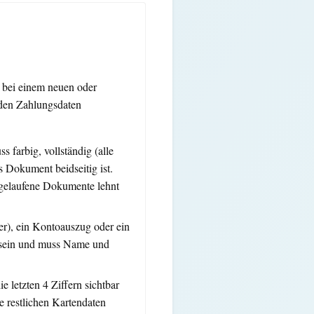
 bei einem neuen oder
 den Zahlungsdaten
farbig, vollständig (alle
 Dokument beidseitig ist.
elaufene Dokumente lehnt
r), ein Kontoauszug oder ein
e sein und muss Name und
 letzten 4 Ziffern sichtbar
e restlichen Kartendaten