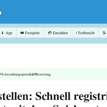
o
📱 App
🎟️ Freispiele
💳 Einzahlen
ℹ️ Testbericht
📝
5%
4.6/5
Auszahlungsquote
Bewertung
tellen: Schnell registr